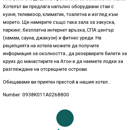
Хотелът ви предлага напълно оборудвани стаи с
кухня, телевизор, климатик, тоалетна и изглед към
морето. Ще намерите също така зала за закуска,
паркинг, безплатна интернет връзка, СПА център
(хамам, сауна, джакузи) и фитнес уреди. На
рецепцията на хотела можете да получите
информация за околността , да резервирате билети за
круиз до манастирите на Атон и да наемете лодки за
разглеждане на отсрещните острови.
Обещаваме ви приятен престой в нашия хотел...
Number: 0938K011A0268800