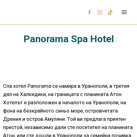
Panorama Spa Hotel
Спа хотел Panorama се намира в Уранополи, в третия
дял на Халкидики, на границата с планината Атон.
Хотелът е разположен в началото на Уранополи, на
фона на безкрайното синьо море, островчетата
Дрения и остров Амуляни. Той ви предлага приятен
престой, независимо дали сте посетител на планината
Атон, или сте дошли в Уранополи за семейна почивка.