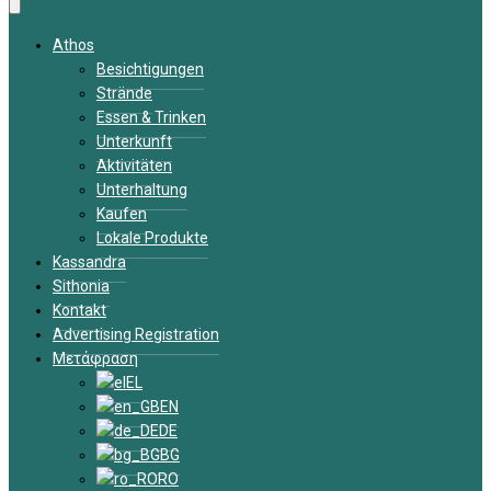
Athos
Besichtigungen
Strände
Essen & Trinken
Unterkunft
Aktivitäten
Unterhaltung
Kaufen
Lokale Produkte
Kassandra
Sithonia
Kontakt
Advertising Registration
Μετάφραση
EL
EN
DE
BG
RO