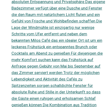
absoluten Entspannung und Privatsphäre Das eigene
Badezimmer verfügt über eine Dusche und Fenster
die den Raum mit natürlichem Licht fluten und ein
Gefühl von Frische und Wohlbefinden schaffen Die
Lage der Windmühle ist einzigartig nur wenige
Schritte vom Ufer entfernt und neben dem
bekannten Milos Café das ein idealer Ort ist um ein
leckeres Frühstück ein entspanntes Brunch oder
Cocktails am Abend zu genießen Für diejenigen die
mehr Komfort suchen kann das Frühstück auf
Anfrage gegen Gebühr von Mai bis September auf
das Zimmer serviert werden Trotz der möglichen
Lebendigkeit und Aktivität des Cafés zu
Spitzenzeiten sorgen schalldichte Fenster für
absolute Ruhe und Stille in der Unterkunft so dass
die Gäste einen ruhigen und erholsamen Schlaf
genießen können Die Kombination aus Tradition