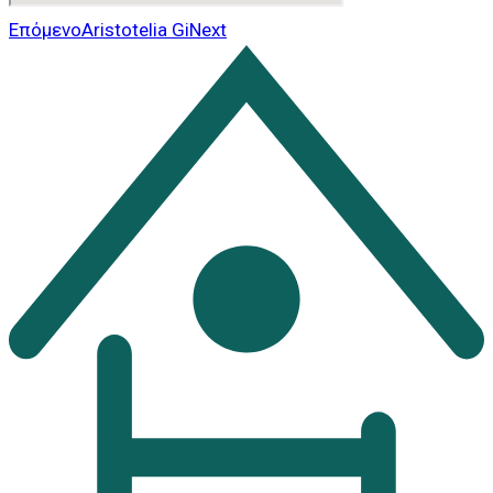
Επόμενο
Aristotelia Gi
Next