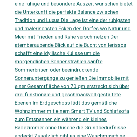
eine ruhige und besondere Auszeit wünschen bietet
die Unterkunft die perfekte Balance zwischen
Tradition und Luxus Die Lage ist eine der ruhigsten
und malerischsten Ecken des Dorfes wo Natur und
Meer mit Frieden und Ruhe verschmelzen Der
atemberaubende Blick auf die Bucht von Ierissos
schafft eine idyllische Kulisse um die
morgendlichen Sonnenstrahlen sanfte
Sommerbrisen oder beeindruckende
Sonnenuntergänge zu genießen Die Immobilie mit
einer Gesamtfläche von 70 qm erstreckt sich über
drei funktionale und geschmackvoll gestaltete
Ebenen Im Erdgeschoss lädt das gemütliche
Wohnzimmer mit einem Smart TV und Schlafsofa
zum Entspannen ein während ein kleines
Badezimmer ohne Dusche die Grundbedürfnisse
abdeckt Zusätzlich gibt es eine Waschmaschine