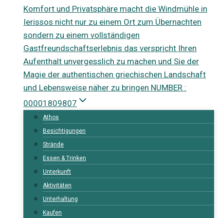
Komfort und Privatsphäre macht die Windmühle in
Ierissos nicht nur zu einem Ort zum Übernachten
sondern zu einem vollständigen
Gastfreundschaftserlebnis das verspricht Ihren
Aufenthalt unvergesslich zu machen und Sie der
Magie der authentischen griechischen Landschaft
und Lebensweise näher zu bringen NUMBER :
00001809807
Athos
Besichtigungen
Strände
Essen & Trinken
Unterkunft
Aktivitäten
Unterhaltung
Kaufen