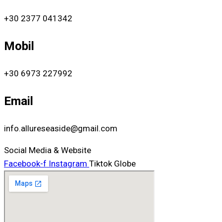
+30 2377 041342
Mobil
+30 6973 227992
Email
info.allureseaside@gmail.com
Social Media & Website
Facebook-f
Instagram
Tiktok
Globe