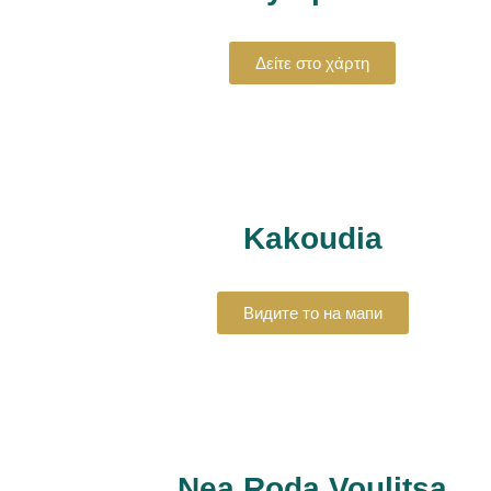
Δείτε στο χάρτη
Kakoudia
Видите то на мапи
Nea Roda Voulitsa