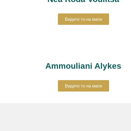
Видите то на мапи
Ammouliani Alykes
Видите то на мапи