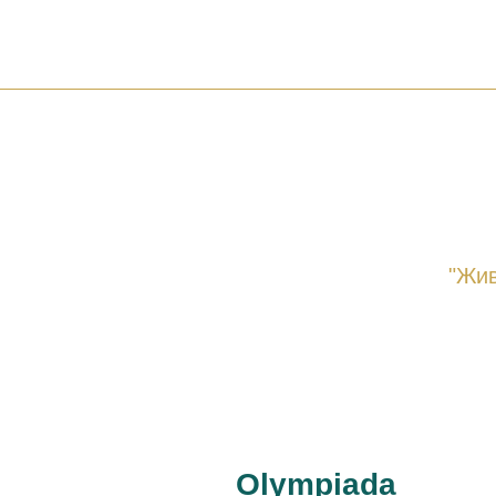
"Жив
Olympiada