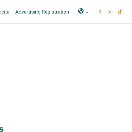
Μετάφραση
cija
Advertising Registration
s