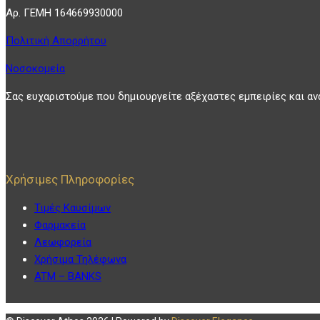
Αρ. ΓΕΜΗ 164669930000
Πολιτική Απορρήτου
Νοσοκομεία
Σας ευχαριστούμε που δημιουργείτε αξέχαστες εμπειρίες και αν
Χρήσιμες Πληροφορίες
Τιμές Καυσίμων
Φαρμακεία
Λεωφορεία
Χρήσιμα Τηλέφωνα
ATM – BANKS