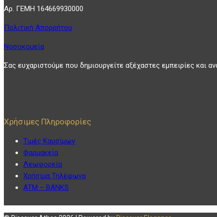
Αρ. ΓΕΜΗ 164669930000
Πολιτική Απορρήτου
Νοσοκομεία
Σας ευχαριστούμε που δημιουργείτε αξέχαστες εμπειρίες και αν
Χρήσιμες Πληροφορίες
Τιμές Καυσίμων
Φαρμακεία
Λεωφορεία
Χρήσιμα Τηλέφωνα
ATM – BANKS