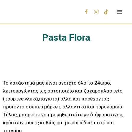
Pasta Flora
Το κατάστημά μας είναι ανοιχτό όλο το 24ωρο,
λειτουργώντας ως αρτοποιείο και ζαχαροπλαστείο
(τουρτες,γλυκά,παγωτά) αλλά και παρέχοντας
προϊόντα σούπερ μάρκετ, αλλαντικά και τυροκομικά.
Τέλος, μπορείτε να προμηθευτείτε με διάφορα σνακ,
κρύα σάντουιτς καθώς και με καφέδες, ποτά και
τσιγάρα.