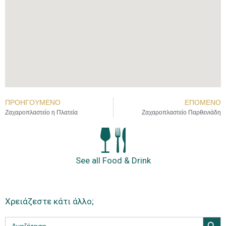
ΠΡΟΗΓΟΎΜΕΝΟ
ΕΠΌΜΕΝΟ
Ζαχαροπλαστείο η Πλατεία
Ζαχαροπλαστείο Παρθενιάδη
See all Food & Drink
Χρειάζεστε κάτι άλλο;
Search Butt
Search