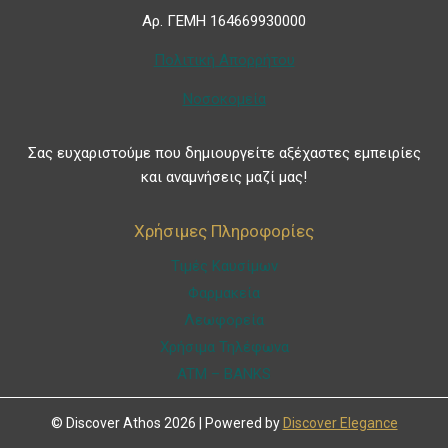
Αρ. ΓΕΜΗ 164669930000
Πολιτική Απορρήτου
Νοσοκομεία
Σας ευχαριστούμε που δημιουργείτε αξέχαστες εμπειρίες
και αναμνήσεις μαζί μας!
Χρήσιμες Πληροφορίες
Τιμές Καυσίμων
Φαρμακεία
Λεωφορεία
Χρήσιμα Τηλέφωνα
ATM – BANKS
© Discover Athos 2026 | Powered by
Discover Elegance