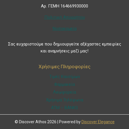
Αρ. ΓΕΜΗ 164669930000
Πολιτική Απορρήτου
Νοσοκομεία
Σας ευχαριστούμε που δημιουργείτε αξέχαστες εμπειρίες
και αναμνήσεις μαζί μας!
Χρήσιμες Πληροφορίες
Τιμές Καυσίμων
Φαρμακεία
Λεωφορεία
Χρήσιμα Τηλέφωνα
ATM – BANKS
© Discover Athos 2026 | Powered by
Discover Elegance