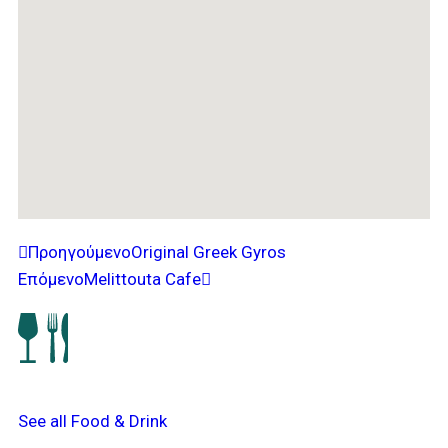
Προηγούμενο
Original Greek Gyros
Επόμενο
Melittouta Cafe
See all Food & Drink