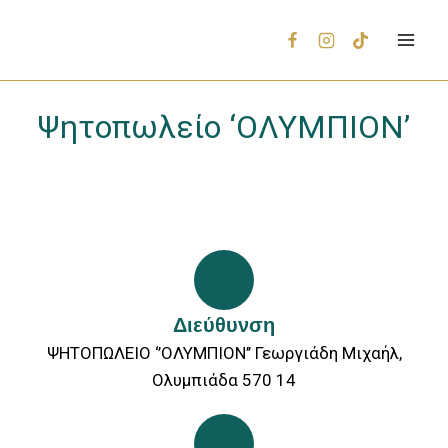
Ψητοπωλείο ‘ΟΛΥΜΠΙΟΝ’
Διεύθυνση
ΨΗΤΟΠΩΛΕΙΟ ‘’ΟΛΥΜΠΙΟΝ’’ Γεωργιάδη Μιχαήλ,
Ολυμπιάδα 570 14