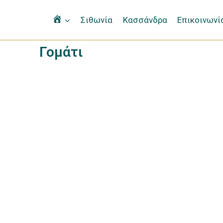
Αρχική
Σιθωνία
Κασσάνδρα
Επικοινωνί
Γομάτι