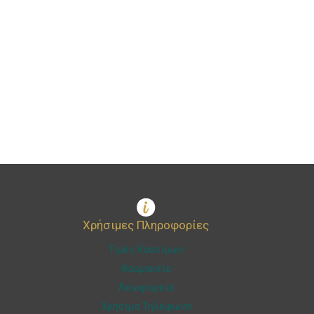
Χρήσιμες Πληροφορίες
Τιμές Καυσίμων
Φαρμακεία
Λεωφορεία
Χρήσιμα Τηλέφωνα