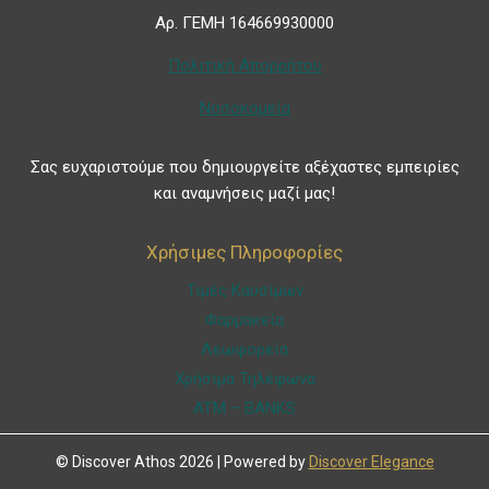
Αρ. ΓΕΜΗ 164669930000
Πολιτική Απορρήτου
Νοσοκομεία
Σας ευχαριστούμε που δημιουργείτε αξέχαστες εμπειρίες
και αναμνήσεις μαζί μας!
Χρήσιμες Πληροφορίες
Τιμές Καυσίμων
Φαρμακεία
Λεωφορεία
Χρήσιμα Τηλέφωνα
ATM – BANKS
© Discover Athos 2026 | Powered by
Discover Elegance