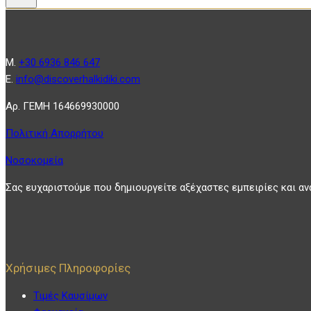
Μ.
+30 6936 846 647
Ε.
info@discoverhalkidiki.com
Αρ. ΓΕΜΗ 164669930000
Πολιτική Απορρήτου
Νοσοκομεία
Σας ευχαριστούμε που δημιουργείτε αξέχαστες εμπειρίες και αν
Χρήσιμες Πληροφορίες
Τιμές Καυσίμων