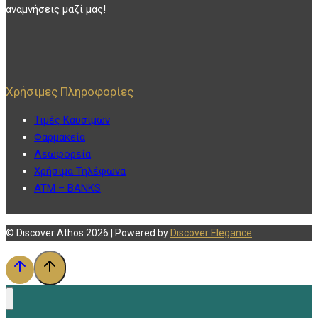
αναμνήσεις μαζί μας!
Χρήσιμες Πληροφορίες
Τιμές Καυσίμων
Φαρμακεία
Λεωφορεία
Χρήσιμα Τηλέφωνα
ATM – BANKS
© Discover Athos 2026 | Powered by
Discover Elegance