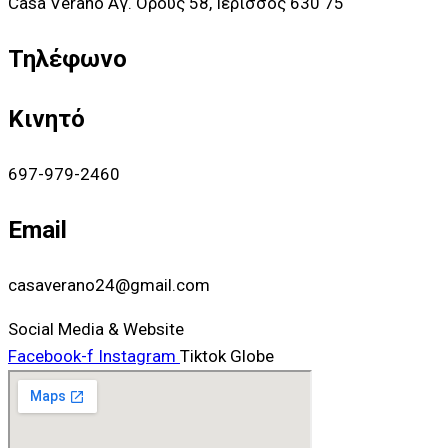
Casa Verano Αγ. Όρους 58, Ιερισσός 630 75
Τηλέφωνο
Κινητό
697-979-2460
Email
casaverano24@gmail.com
Social Media & Website
Facebook-f
Instagram
Tiktok
Globe