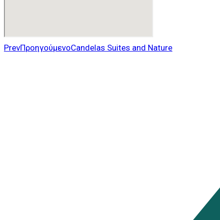
Prev
Προηγούμενο
Candelas Suites and Nature