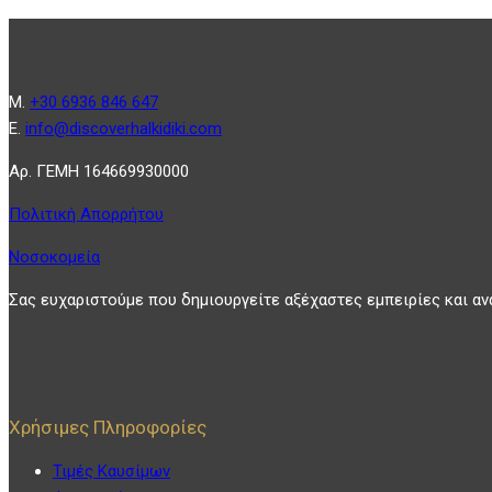
Μ.
+30 6936 846 647
Ε.
info@discoverhalkidiki.com
Αρ. ΓΕΜΗ 164669930000
Πολιτική Απορρήτου
Νοσοκομεία
Σας ευχαριστούμε που δημιουργείτε αξέχαστες εμπειρίες και αν
Χρήσιμες Πληροφορίες
Τιμές Καυσίμων