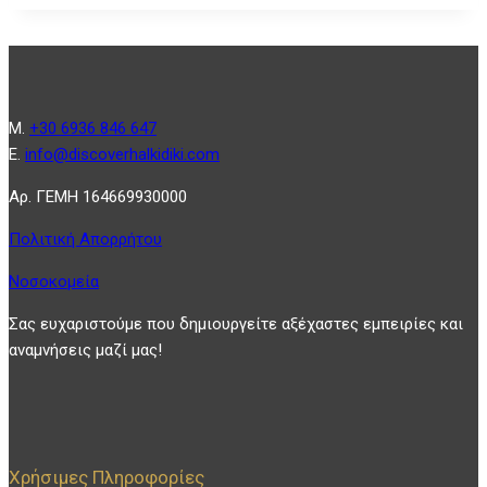
Μ.
+30 6936 846 647
Ε.
info@discoverhalkidiki.com
Αρ. ΓΕΜΗ 164669930000
Πολιτική Απορρήτου
Νοσοκομεία
Σας ευχαριστούμε που δημιουργείτε αξέχαστες εμπειρίες και
αναμνήσεις μαζί μας!
Χρήσιμες Πληροφορίες