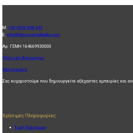
Μ.
+30 6936 846 647
Ε.
info@discoverhalkidiki.com
Αρ. ΓΕΜΗ 164669930000
Πολιτική Απορρήτου
Νοσοκομεία
Σας ευχαριστούμε που δημιουργείτε αξέχαστες εμπειρίες και αν
Χρήσιμες Πληροφορίες
Τιμές Καυσίμων