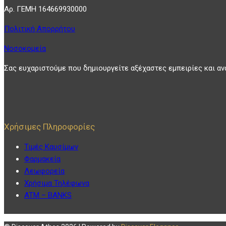
Αρ. ΓΕΜΗ 164669930000
Πολιτική Απορρήτου
Νοσοκομεία
Σας ευχαριστούμε που δημιουργείτε αξέχαστες εμπειρίες και αν
Χρήσιμες Πληροφορίες
Τιμές Καυσίμων
Φαρμακεία
Λεωφορεία
Χρήσιμα Τηλέφωνα
ATM – BANKS