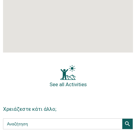
See all Activities
Χρειάζεστε κάτι άλλο;
Search Butt
Search
for: