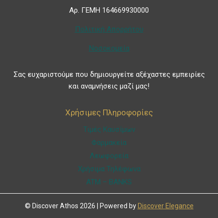
Αρ. ΓΕΜΗ 164669930000
Πολιτική Απορρήτου
Νοσοκομεία
Σας ευχαριστούμε που δημιουργείτε αξέχαστες εμπειρίες
και αναμνήσεις μαζί μας!
Χρήσιμες Πληροφορίες
Τιμές Καυσίμων
Φαρμακεία
Λεωφορεία
Χρήσιμα Τηλέφωνα
ATM – BANKS
© Discover Athos 2026 | Powered by
Discover Elegance