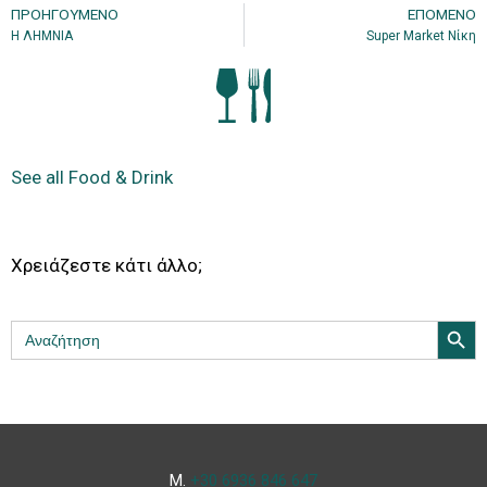
ΠΡΟΗΓΟΎΜΕΝΟ
ΕΠΌΜΕΝΟ
Η ΛΗΜΝΙΑ
Super Market Νίκη
See all Food & Drink
Χρειάζεστε κάτι άλλο;
Search Butt
Search
for:
Μ.
+30 6936 846 647