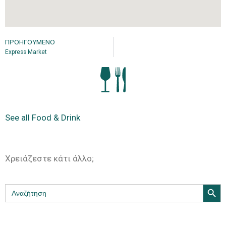
ΠΡΟΗΓΟΎΜΕΝΟ
Express Market
See all Food & Drink
Χρειάζεστε κάτι άλλο;
Search Butt
Search
for: