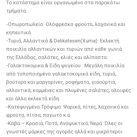
Το κατάστημα είναι οργανωμένο στα παρακάτω
τμήματα:
-Οπωροπωλείο: Ολόφρεσκα φρούτα, λαχανικά και
κηπευτικά
-Τυριά, Αλλαντικά & Delikatesen(Χuma): Εκλεκτή
ποικιλία αλλαντικών και τυριών από κάθε γωνιά
της Ελλάδας, σαλάτες, ελιές και αλίπαστα.
-Γαλακτοκομικα & Είδη ψυγείου : Μεγάλη ποικιλία
από τυποποιημένα γαλακτοκομικά είδη, τυριά,
βούτυρα και μαργαρίνες, ροφήματα, γιαούρτια,
αλλαντικά, κομμένες και πλυμένες σαλάτες, αλοιφές
και άλλα εκλεκτά είδη.
-Κατεψυγμένα Τρόφιμα: Ψαρικά, πίτες, λαχανικά και
φρούτα, πίτσα, παγωτό κ.α.
-Κάβα – Κρασιά, Ποτά, Αναψυκτικά, Νερά: Όλες οι
γνωστές μάρκες της αγοράς αλλά και μικρότεροι